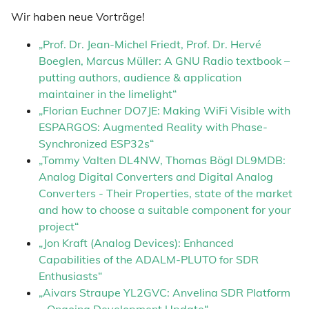
Wir haben neue Vorträge!
„Prof. Dr. Jean-Michel Friedt, Prof. Dr. Hervé
Boeglen, Marcus Müller: A GNU Radio textbook –
putting authors, audience & application
maintainer in the limelight“
„Florian Euchner DO7JE: Making WiFi Visible with
ESPARGOS: Augmented Reality with Phase-
Synchronized ESP32s“
„Tommy Valten DL4NW, Thomas Bögl DL9MDB:
Analog Digital Converters and Digital Analog
Converters - Their Properties, state of the market
and how to choose a suitable component for your
project“
„Jon Kraft (Analog Devices): Enhanced
Capabilities of the ADALM-PLUTO for SDR
Enthusiasts“
„Aivars Straupe YL2GVC: Anvelina SDR Platform