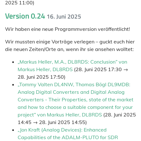
2025 11:00)
Version 0.24
16. Juni 2025
Wir haben eine neue Programmversion veröffentlicht!
Wir mussten einige Vorträge verlegen – guckt euch hier
die neuen Zeiten/Orte an, wenn ihr sie ansehen wolltet:
„Markus Heller, M.A., DL8RDS: Conclusion“ von
Markus Heller, DL8RDS
(28. Juni 2025 17:30 →
28. Juni 2025 17:50)
„Tommy Valten DL4NW, Thomas Bögl DL9MDB:
Analog Digital Converters and Digital Analog
Converters - Their Properties, state of the market
and how to choose a suitable component for your
project“ von Markus Heller, DL8RDS
(28. Juni 2025
14:45 → 28. Juni 2025 14:55)
„Jon Kraft (Analog Devices): Enhanced
Capabilities of the ADALM-PLUTO for SDR