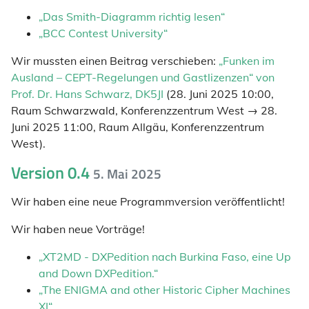
„Das Smith-Diagramm richtig lesen“
„BCC Contest University“
Wir mussten einen Beitrag verschieben:
„Funken im
Ausland – CEPT-Regelungen und Gastlizenzen“ von
Prof. Dr. Hans Schwarz, DK5JI
(28. Juni 2025 10:00,
Raum Schwarzwald, Konferenzzentrum West → 28.
Juni 2025 11:00, Raum Allgäu, Konferenzzentrum
West).
Version 0.4
5. Mai 2025
Wir haben eine neue Programmversion veröffentlicht!
Wir haben neue Vorträge!
„XT2MD - DXPedition nach Burkina Faso, eine Up
and Down DXPedition.“
„The ENIGMA and other Historic Cipher Machines
XI“