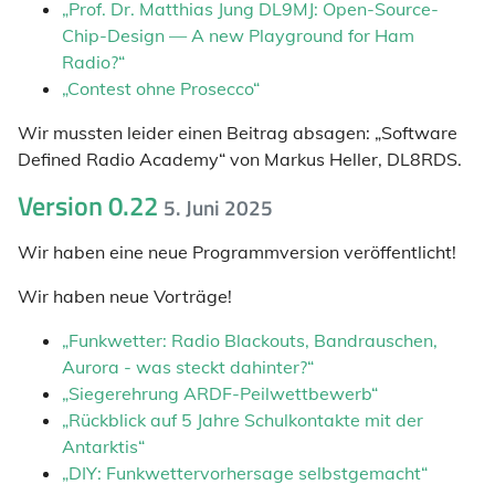
„Prof. Dr. Matthias Jung DL9MJ: Open-Source-
Chip-Design — A new Playground for Ham
Radio?“
„Contest ohne Prosecco“
Wir mussten leider einen Beitrag absagen: „Software
Defined Radio Academy“ von Markus Heller, DL8RDS.
Version 0.22
5. Juni 2025
Wir haben eine neue Programmversion veröffentlicht!
Wir haben neue Vorträge!
„Funkwetter: Radio Blackouts, Bandrauschen,
Aurora - was steckt dahinter?“
„Siegerehrung ARDF-Peilwettbewerb“
„Rückblick auf 5 Jahre Schulkontakte mit der
Antarktis“
„DIY: Funkwettervorhersage selbstgemacht“