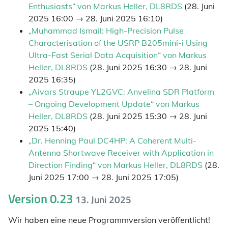
Enthusiasts“ von Markus Heller, DL8RDS
(28. Juni
2025 16:00 → 28. Juni 2025 16:10)
„Muhammad Ismail: High-Precision Pulse
Characterisation of the USRP B205mini-i Using
Ultra-Fast Serial Data Acquisition“ von Markus
Heller, DL8RDS
(28. Juni 2025 16:30 → 28. Juni
2025 16:35)
„Aivars Straupe YL2GVC: Anvelina SDR Platform
– Ongoing Development Update“ von Markus
Heller, DL8RDS
(28. Juni 2025 15:30 → 28. Juni
2025 15:40)
„Dr. Henning Paul DC4HP: A Coherent Multi-
Antenna Shortwave Receiver with Application in
Direction Finding“ von Markus Heller, DL8RDS
(28.
Juni 2025 17:00 → 28. Juni 2025 17:05)
Version 0.23
13. Juni 2025
Wir haben eine neue Programmversion veröffentlicht!