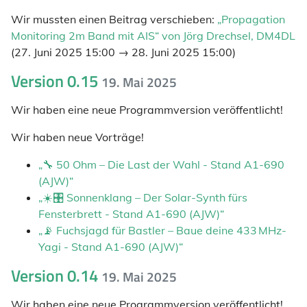
Wir mussten einen Beitrag verschieben:
„Propagation
Monitoring 2m Band mit AIS“ von Jörg Drechsel, DM4DL
(27. Juni 2025 15:00 → 28. Juni 2025 15:00)
Version 0.15
19. Mai 2025
Wir haben eine neue Programmversion veröffentlicht!
Wir haben neue Vorträge!
„🔧 50 Ohm – Die Last der Wahl - Stand A1-690
(AJW)“
„☀️🎛 Sonnenklang – Der Solar-Synth fürs
Fensterbrett - Stand A1-690 (AJW)“
„📡 Fuchsjagd für Bastler – Baue deine 433 MHz-
Yagi - Stand A1-690 (AJW)“
Version 0.14
19. Mai 2025
Wir haben eine neue Programmversion veröffentlicht!