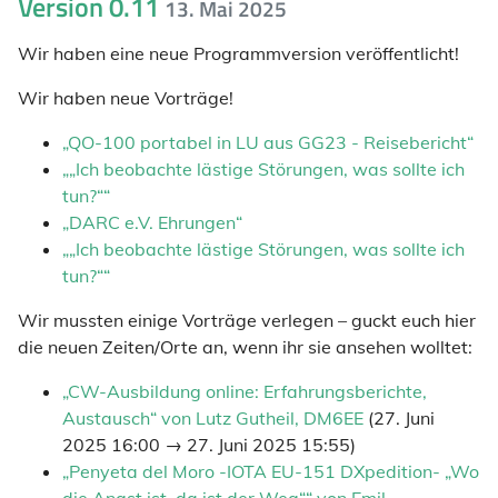
Version 0.11
13. Mai 2025
Wir haben eine neue Programmversion veröffentlicht!
Wir haben neue Vorträge!
„QO-100 portabel in LU aus GG23 - Reisebericht“
„„Ich beobachte lästige Störungen, was sollte ich
tun?““
„DARC e.V. Ehrungen“
„„Ich beobachte lästige Störungen, was sollte ich
tun?““
Wir mussten einige Vorträge verlegen – guckt euch hier
die neuen Zeiten/Orte an, wenn ihr sie ansehen wolltet:
„CW-Ausbildung online: Erfahrungsberichte,
Austausch“ von Lutz Gutheil, DM6EE
(27. Juni
2025 16:00 → 27. Juni 2025 15:55)
„Penyeta del Moro -IOTA EU-151 DXpedition- „Wo