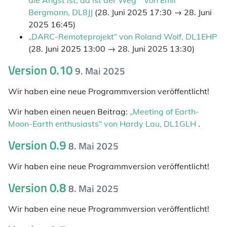
die Angst ist, da ist der Weg““ von Emil
Bergmann, DL8JJ
(28. Juni 2025 17:30 → 28. Juni
2025 16:45)
„DARC-Remoteprojekt“ von Roland Wolf, DL1EHP
(28. Juni 2025 13:00 → 28. Juni 2025 13:30)
Version 0.10
9. Mai 2025
Wir haben eine neue Programmversion veröffentlicht!
Wir haben einen neuen Beitrag:
„Meeting of Earth-
Moon-Earth enthusiasts“ von Hardy Lau, DL1GLH
.
Version 0.9
8. Mai 2025
Wir haben eine neue Programmversion veröffentlicht!
Version 0.8
8. Mai 2025
Wir haben eine neue Programmversion veröffentlicht!