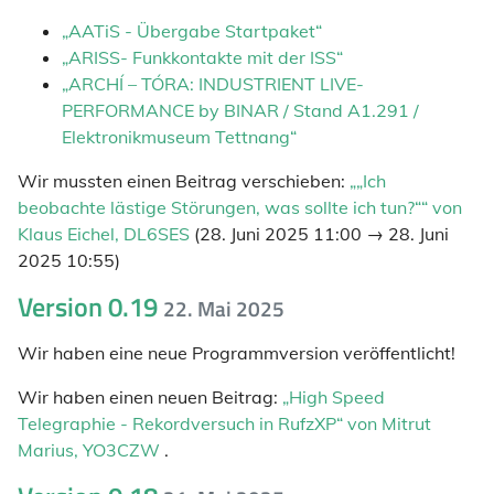
„AATiS - Übergabe Startpaket“
„ARISS- Funkkontakte mit der ISS“
„ARCHÍ – TÓRA: INDUSTRIENT LIVE-
PERFORMANCE by BINAR / Stand A1.291 /
Elektronikmuseum Tettnang“
Wir mussten einen Beitrag verschieben:
„„Ich
beobachte lästige Störungen, was sollte ich tun?““ von
Klaus Eichel, DL6SES
(28. Juni 2025 11:00 → 28. Juni
2025 10:55)
Version 0.19
22. Mai 2025
Wir haben eine neue Programmversion veröffentlicht!
Wir haben einen neuen Beitrag:
„High Speed
Telegraphie - Rekordversuch in RufzXP“ von Mitrut
Marius, YO3CZW
.