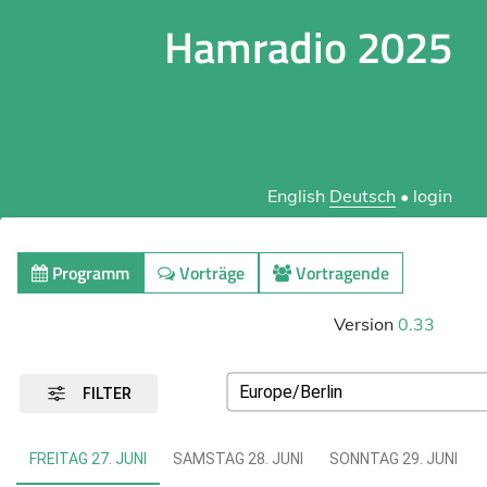
Hamradio 2025
English
Deutsch
•
login
Programm
Vorträge
Vortragende
Version
0.33