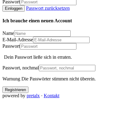
Passwort
Passwort zurücksetzen
Einloggen
Ich brauche einen neuen Account
Name
E-Mail-Adresse
Passwort
Dein Passwort ließe sich in
erraten.
Passwort, nochmal
Warnung
Die Passwörter stimmen nicht überein.
Registrieren
powered by
pretalx
·
Kontakt