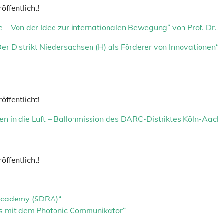
ffentlicht!
 – Von der Idee zur internationalen Bewegung“ von Prof. Dr
Der Distrikt Niedersachsen (H) als Förderer von Innovatione
ffentlicht!
gen in die Luft – Ballonmission des DARC-Distriktes Köln-A
ffentlicht!
 Academy (SDRA)“
xis mit dem Photonic Communikator“