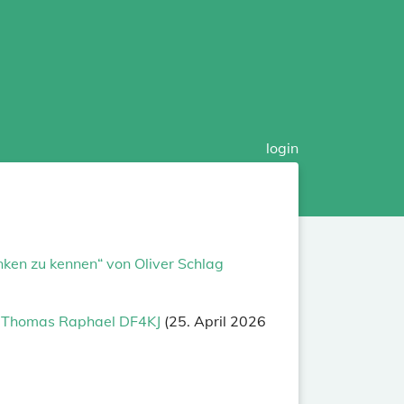
login
enken zu kennen“ von Oliver Schlag
von Thomas Raphael DF4KJ
(25. April 2026