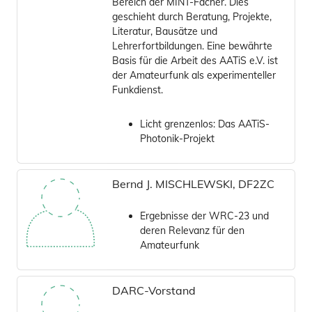
Bereich der MINT-Fächer. Dies
geschieht durch Beratung, Projekte,
Literatur, Bausätze und
Lehrerfortbildungen. Eine bewährte
Basis für die Arbeit des AATiS e.V. ist
der Amateurfunk als experimenteller
Funkdienst.
Licht grenzenlos: Das AATiS-
Photonik-Projekt
Bernd J. MISCHLEWSKI, DF2ZC
Ergebnisse der WRC-23 und
deren Relevanz für den
Amateurfunk
DARC-Vorstand