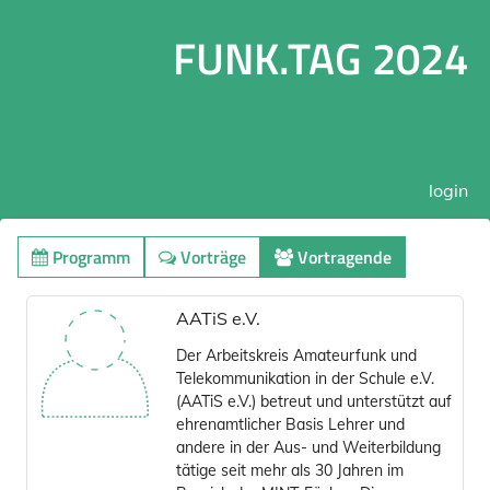
FUNK.TAG 2024
login
Programm
Vorträge
Vortragende
AATiS e.V.
Der Arbeitskreis Amateurfunk und
Telekommunikation in der Schule e.V.
(AATiS e.V.) betreut und unterstützt auf
ehrenamtlicher Basis Lehrer und
andere in der Aus- und Weiterbildung
tätige seit mehr als 30 Jahren im