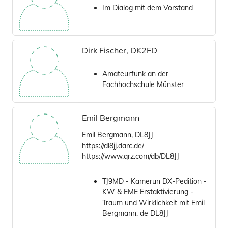
Im Dialog mit dem Vorstand
Dirk Fischer, DK2FD
Amateurfunk an der
Fachhochschule Münster
Emil Bergmann
Emil Bergmann, DL8JJ
https://dl8jj.darc.de/
https://www.qrz.com/db/DL8JJ
TJ9MD - Kamerun DX-Pedition -
KW & EME Erstaktivierung -
Traum und Wirklichkeit mit Emil
Bergmann, de DL8JJ