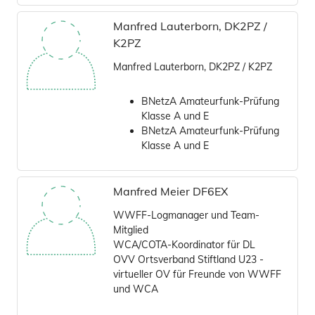
Manfred Lauterborn, DK2PZ /
K2PZ
Manfred Lauterborn, DK2PZ / K2PZ
BNetzA Amateurfunk-Prüfung
Klasse A und E
BNetzA Amateurfunk-Prüfung
Klasse A und E
Manfred Meier DF6EX
WWFF-Logmanager und Team-
Mitglied
WCA/COTA-Koordinator für DL
OVV Ortsverband Stiftland U23 -
virtueller OV für Freunde von WWFF
und WCA