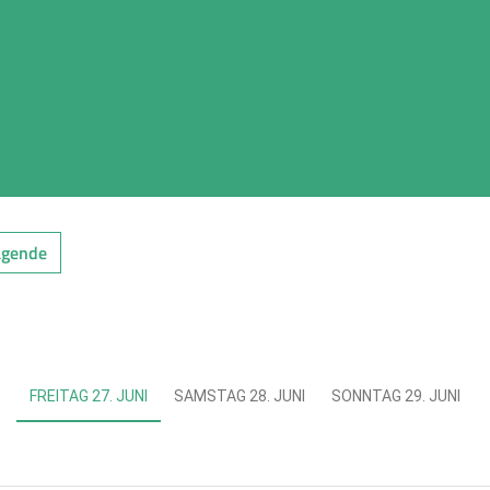
agende