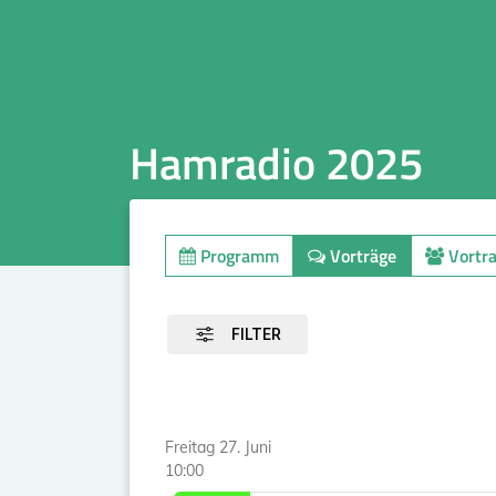
Hamradio 2025
Programm
Vorträge
Vortr