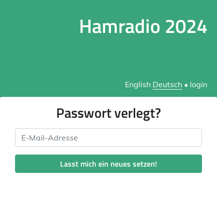
Hamradio 2024
English
Deutsch
•
login
Passwort verlegt?
E-Mail-Adresse
Lasst mich ein neues setzen!