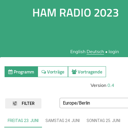
HAM RADIO 2023
English
Deutsch
•
login
Programm
Vorträge
Vortragende
Version
0.4