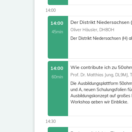
14:00
Der Distrikt Niedersachsen 
14:00
Oliver Häusler, DH8OH
45min
Der Distrikt Niedersachsen (H) a
Wie contribute ich zu 50oh
14:00
Prof. Dr. Matthias Jung, DL9MJ,
60min
Die Ausbildungsplattform 50ohm.d
und A, neuen Schulungsfolien fü
Ausbildungskonzept auf großes I
Workshop geben wir Einblicke.
14:30