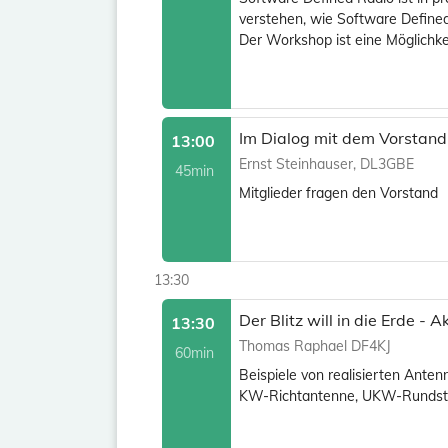
verstehen, wie Software Define
Der Workshop ist eine Möglichke
Im Dialog mit dem Vorstand
13:00
Ernst Steinhauser, DL3GBE
45min
Mitglieder fragen den Vorstand
13:30
Der Blitz will in die Erde -
13:30
Thomas Raphael DF4KJ
60min
Beispiele von realisierten Ant
KW-Richtantenne, UKW-Rundstra