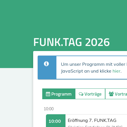
FUNK.TAG 2026
Um unser Programm mit voller F
JavaScript an und klicke
hier
.
Programm
Vorträge
Vortr
10:00
Eröffnung 7. FUNK.TAG
10:00