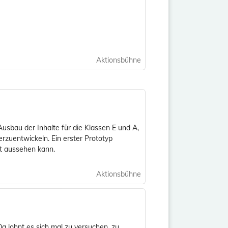
Aktionsbühne
Ausbau der Inhalte für die Klassen E und A,
erzuentwickeln. Ein erster Prototyp
et aussehen kann.
Aktionsbühne
a lohnt es sich mal zu versuchen, zu