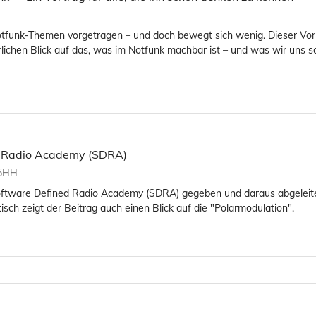
otfunk-Themen vorgetragen – und doch bewegt sich wenig. Dieser Vor
ichen Blick auf das, was im Notfunk machbar ist – und was wir uns sch
d Radio Academy (SDRA)
K5HH
 Software Defined Radio Academy (SDRA) gegeben und daraus abgeleit
sch zeigt der Beitrag auch einen Blick auf die "Polarmodulation".