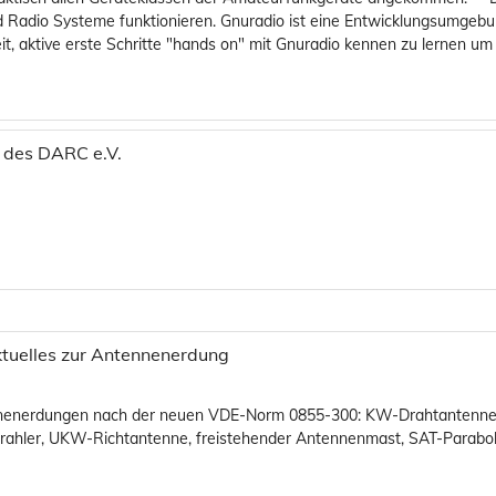
d Radio Systeme funktionieren. Gnuradio ist eine Entwicklungsumgeb
it, aktive erste Schritte "hands on" mit Gnuradio kennen zu lernen 
 des DARC e.V.
 Aktuelles zur Antennenerdung
ennenerdungen nach der neuen VDE-Norm 0855-300: KW-Drahtantenne 
hler, UKW-Richtantenne, freistehender Antennenmast, SAT-Parabo