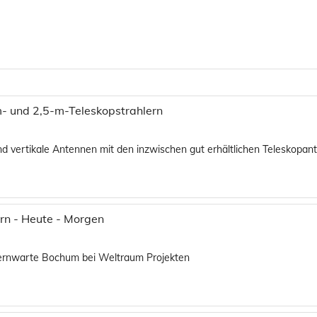
- und 2,5-m-Teleskopstrahlern
nd vertikale Antennen mit den inzwischen gut erhältlichen Teleskopa
rn - Heute - Morgen
Sternwarte Bochum bei Weltraum Projekten