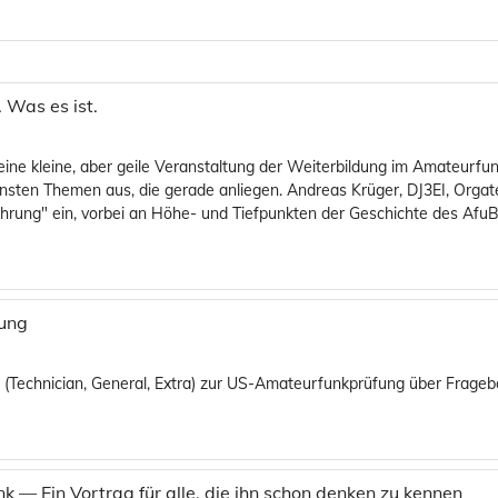
 Was es ist.
ine kleine, aber geile Veranstaltung der Weiterbildung im Amateurfun
ensten Themen aus, die gerade anliegen. Andreas Krüger, DJ3EI, Org
tführung" ein, vorbei an Höhe- und Tiefpunkten der Geschichte des Af
fung
n (Technician, General, Extra) zur US-Amateurfunkprüfung über Frage
k — Ein Vortrag für alle, die ihn schon denken zu kennen