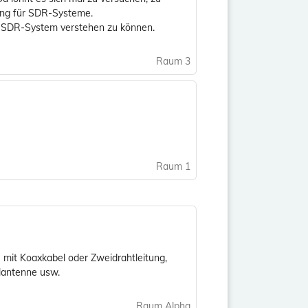
ung für SDR-Systeme.
um SDR-System verstehen zu können.
Raum 3
Raum 1
mit Koaxkabel oder Zweidrahtleitung,
lantenne usw.
Raum Alpha