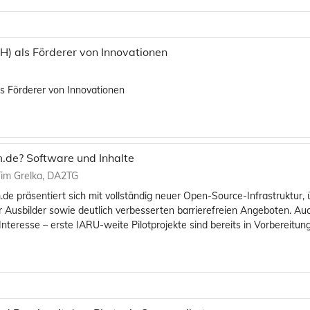
(H) als Förderer von Innovationen
ls Förderer von Innovationen
m.de? Software und Inhalte
 Tim Grelka, DA2TG
e präsentiert sich mit vollständig neuer Open-Source-Infrastruktur, ü
r Ausbilder sowie deutlich verbesserten barrierefreien Angeboten. Auc
nteresse – erste IARU-weite Pilotprojekte sind bereits in Vorbereitu