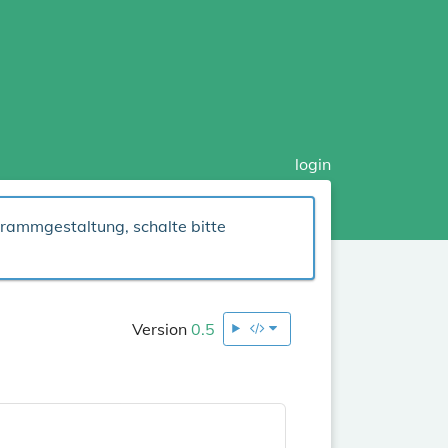
login
grammgestaltung, schalte bitte
Version
0.5