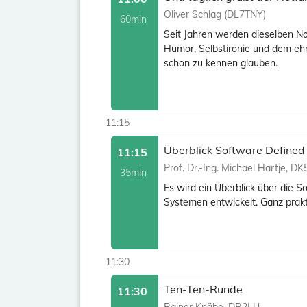
Oliver Schlag (DL7TNY)
60min
Seit Jahren werden dieselben N
Humor, Selbstironie und dem ehrl
schon zu kennen glauben.
11:15
Überblick Software Define
11:15
Prof. Dr.-Ing. Michael Hartje, D
35min
Es wird ein Überblick über die
Systemen entwickelt. Ganz prakti
11:30
Ten-Ten-Runde
11:30