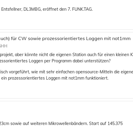
 Entsfellner, DL3MBG, eröffnet den 7. FUNK.TAG.
auch) für CW sowie prozessorientiertes Loggen mit not1mm
K5HH
jekt, aber könnte nicht die eigenen Station auch für einen kleinen
ssorientiertes Loggen per Programm dabei unterstützen?
tisch vorgeführt, wie mit sehr einfachen opensource-Mitteln die eigen
ein prozessorientiertes Loggen mit not1mm funktioniert.
cm sowie auf weiteren Mikrowellenbändern. Start auf 145.375