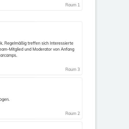
Raum 1
k. Regelmäßig treffen sich Interessierte
ateam-Mitglied und Moderator von Anfang
uBarcamps.
Raum 3
bogen.
Raum 2